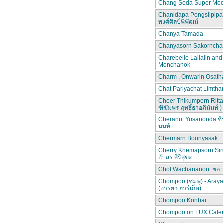
Chang Soda Super Mod
Chanidapa Pongsilpipa
พงศ์ศิลป์พิพัฒน์
Chanya Tamada
Chanyasorn Sakorncha
Charebelle Lallalin an
Monchanok
Charm , Onwarin Osat
Chat Pariyachat Limth
Cheer Thikumporn Ritta
ฑิฆัมพร ฤทธิ์ธาอภินันท์ )
Cheranut Yusanonda ชีร
นนท์
Chermarn Boonyasak
Cherry Khemapsorn Siri
อัปสร สิริสุขะ
Chol Wachananont ชล 
Chompoo (ชมพู่) - Aray
(อารยา ฮาร์เก็ต)
Chompoo Konbai
Chompoo on LUX Cale